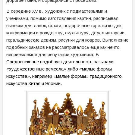
дорогие ткани, и обращались с просьбами.
В середине XV в. художник с подмастерьями и
учениками, помимо изготовления картин, расписывал
вывески для лавок, флаги, подарочные тарелки ко дню
конфирмации и рождеству, скульптуру, делал интарсии,
геральдические девизы, рисунки для ковров. Выполнение
подобных заказов не рассматривалось еще как нечто
неприемлемое для репутации художника.
В
Средневековье подобную деятельность называли
«художественные ремесла» либо «малые формы
искусства», например «малые формы» традиционного
искусства Китая и Японии.