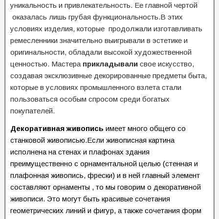
уникальность и привлекательность. Ее главной чертой
оказалась лишь грубая функциональность.В этих
условиях изделия, которые продолжали изготавливать
ремесленники значительно выигрывали в эстетике и
оригинальности, обладали высокой художественной
ценностью. Мастера
прикладывали
свое искусство,
создавая эксклюзивные декорированные предметы быта,
которые в условиях промышленного взлета стали
пользоваться особым спросом среди богатых
покупателей.
Декоративная живопись
имеет много общего со
станковой живописью.
Если живописная картина
исполнена на стенах и плафонах здания
преимущественно с орнаментальной целью (стенная и
плафонная живопись, фрески) и в ней главный элемент
составляют орнаменты , то мы говорим о декоративной
живописи. Это могут быть красивые сочетания
геометрических линий и фигур, а также сочетания форм