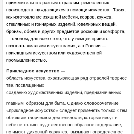
применительно к разным отраслям ремесленных
производств, нуждающихся в помощи искусства. Таких,
как изготовление изящной мебели, ковров, кружев,
стеклянных и гончарных изделий, ювелирных вещей,
бронзы, обоев и других предметов роскоши и комфорта,
— словом, для всего того, что у немцев принято
называть «малыми искусствами», а в России —
прикладным искусством или художественной
промышленностью.
Прикладное
искусство
—
область искусства, охватывающая ряд отраслей творчес
тва, посвященных
созданию художественных изделий, предназначенных
главным образом для быта. Однако словосочетание
«прикладное искусство» следует применять только к тем
объектам творческой деятельности, которые несут в
себе не только художественно-образное содержание,
но имеют духовный характер, вызывают определенное