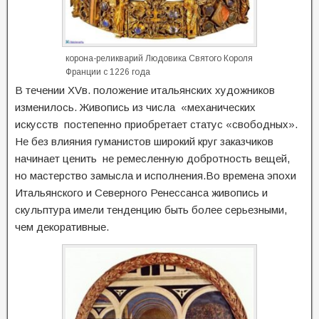
корона-реликварий Людовика Святого Короля
Франции с 1226 года
В течении ХVв. положение итальянских художников
изменилось. Живопись из числа «механических
искусств постепенно приобретает статус «свободных».
Не без влияния гуманистов широкий круг заказчиков
начинает ценить не ремесленную добротность вещей,
но мастерство замысла и исполнения.Во времена эпохи
Итальянского и Северного Ренессанса живопись и
скульптура имели тенденцию быть более серьезными,
чем декоративные.