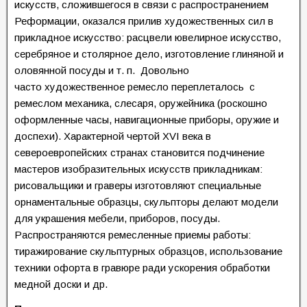
искусств, сложившегося в связи с распространением
Реформации, оказался прилив художественных сил в
прикладное искусство: расцвели ювелирное искусство,
серебряное и столярное дело, изготовление глиняной и
оловянной посуды и т. п.
Довольно
часто
художественное ремесло переплеталось с
ремеслом механика, слесаря, оружейника (роскошно
оформленные часы, навигационные приборы, оружие и
доспехи). Характерной чертой XVI века в
североевропейских странах становится подчинение
мастеров изобразительных искусств прикладникам:
рисовальщики и граверы изготовляют специальные
орнаментальные образцы, скульпторы делают модели
для украшения мебели, приборов, посуды.
Распространяются ремесленные приемы работы:
тиражирование скульптурных образцов, использование
техники офорта в гравюре ради ускорения обработки
медной доски и др.