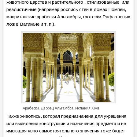
животного царства и растительного , стилизованные или
реалистичные (например роспись стен в домах Помпеи,
мавританские арабески Альгамбры, гротески Рафаэлевых
лож в Ватикане и т. п.).
Арабески. Дворец Альгамбра. Испания XIVв.
Также живопись, которая предназначена для украшения
или выявления конструкции и назначения предмета и не
имеющая явно самостоятельного значения,тоже будет