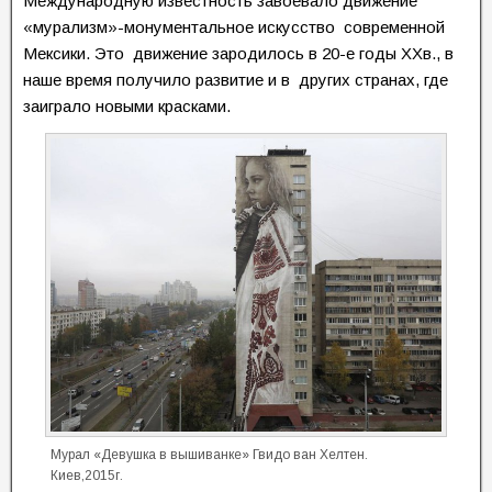
Международную известность завоевало движение
«мурализм»-монументальное искусство современной
Мексики. Это движение зародилось в 20-е годы ХХв., в
наше время получило развитие и в других странах, где
заиграло новыми красками.
Мурал «Девушка в вышиванке» Гвидо ван Хелтен.
Киев,2015г.