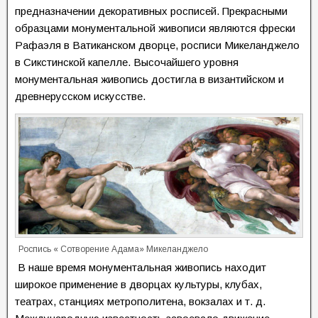
предназначении декоративных росписей. Прекрасными
образцами монументальной живописи являются фрески
Рафаэля в Ватиканском дворце, росписи Микеланджело
в Сикстинской капелле. Высочайшего уровня
монументальная живопись достигла в византийском и
древнерусском искусстве.
Роспись « Сотворение Адама» Микеланджело
В наше время монументальная живопись находит
широкое применение в дворцах культуры, клубах,
театрах, станциях метрополитена, вокзалах и т. д.