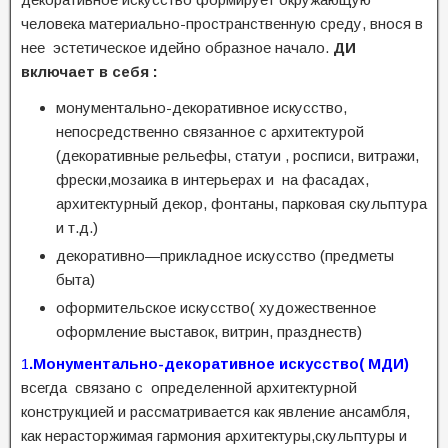
человека материально-пространственную среду, внося в
нее
эстетическое
идейно
образное
начало
.
ДИ
включает в себя :
монументально-декоративное искусство,
непосредственно связанное с архитектурой
(декоративные рельефы, статуи , росписи, витражи,
фрески,мозаика в интерьерах и на фасадах,
архитектурный декор, фонтаны, парковая скульптура
и т.д.)
декоративно
—
прикладное
искусство (предметы
быта)
оформительское
искусство( художественное
оформление выставок, витрин, празднеств)
1
.Монументально-декоративное искусство( МДИ)
всегда связано с определенной архитектурной
конструкцией и рассматривается как явление ансамбля,
как нерасторжимая гармония архитектуры,скульптуры и