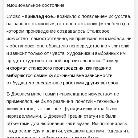
эмоциональное состояние.
Слово «
прикладное
» возникло с появлением искусства,
названного станковым, от слова-«станок» (мольберт),на
котором произведение создавалось.Станковое
искусство -самостоятельно, не привязано ни к мебели, ни
к обстановке, оно обращено непосредственно к зрителю
и зависит только от чувств художника и выбранных им
средств художественной выразительности.
Размер
и формат станкового произведения, как правило,
выбираются самим художником вне зависимости
от будущего соседства с работами других авторов.
В Древнем мире термин «прикладное искусство» не
применялся, не было различия понятий «техника» и
«искусство», так как все функции искусства были
неразделимыми. В Древней Греции статуи не были
объектами для любования,как в музее. Им поклонялись,
подносили еду и напитки, украшали цветами , одевали в