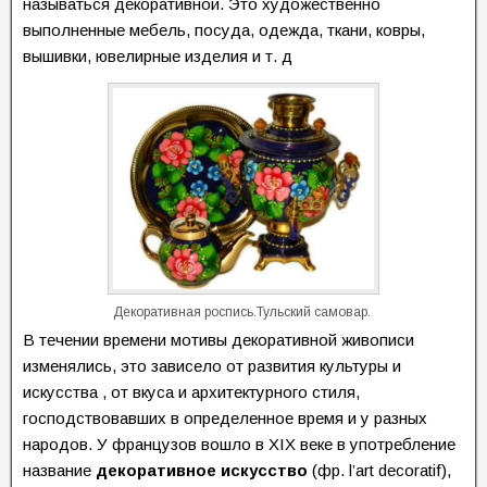
называться декоративной. Это художественно
выполненные мебель, посуда, одежда, ткани, ковры,
вышивки, ювелирные изделия и т. д
Декоративная роспись.Тульский самовар.
В течении времени мотивы декоративной живописи
изменялись, это зависело от развития культуры и
искусства , от вкуса и архитектурного стиля,
господствовавших в определенное время и у разных
народов. У французов вошло в XIX веке в употребление
название
декоративное искусство
(фр. l’art decoratif),