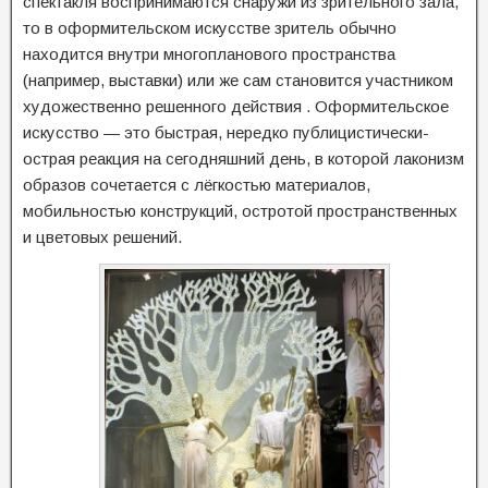
спектакля воспринимаются снаружи из зрительного зала,
то в оформительском искусстве зритель обычно
находится внутри многопланового пространства
(например, выставки) или же сам становится участником
художественно решенного действия . Оформительское
искусство — это быстрая, нередко публицистически-
острая реакция на сегодняшний день, в которой лаконизм
образов сочетается с лёгкостью материалов,
мобильностью конструкций, остротой пространственных
и цветовых решений.