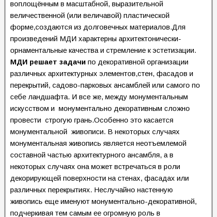
воплощённым в масштабной, выразительной
величественной (или величавой) пластической
форме,создаются из долговечных материалов.Для
произведений МДИ характерны архитектонически-
орнаментальные качества и стремление к эстетизации.
МДИ решает задачи
по декоративной организации
различных архитектурных элементов,стен, фасадов и
перекрытий, садово-парковых ансамблей или самого по
себе ландшафта. И все же, между монументальным
искусством и монументально декоративным сложно
провести строгую грань.Особенно это касается
монументальной живописи. В некоторых случаях
монументальная живопись является неотъемлемой
составной частью архитектурного ансамбля, а в
некоторых случаях она может встречаться в роли
декорирующей поверхности на стенах, фасадах или
различных перекрытиях. Неслучайно настенную
живопись еще именуют монументально-декоративной,
подчеркивая тем самым ее огромную роль в