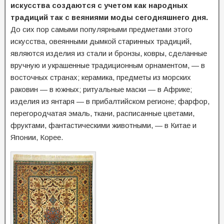
искусства создаются с учетом как народных
традиций так с веяниями моды сегодняшнего дня.
До сих пор самыми популярными предметами этого
искусства, овеянными дымкой старинных традиций,
являются изделия из стали и бронзы, ковры, сделанные
вручную и украшенные традиционным орнаментом, — в
восточных странах; керамика, предметы из морских
раковин — в южных; ритуальные маски — в Африке;
изделия из янтаря — в прибалтийском регионе; фарфор,
перегородчатая эмаль, ткани, расписанные цветами,
фруктами, фантастическими животными, — в Китае и
Японии, Корее.