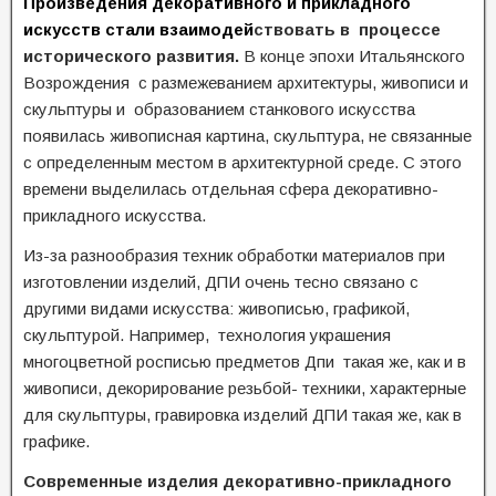
Произведения декоративного и прикладного
искусств стали взаимодей
ствовать в процессе
исторического развития.
В конце эпохи Итальянского
Возрождения с размежеванием архитектуры, живописи и
скульптуры и образованием станкового искусства
появилась живописная картина, скульптура, не связанные
с определенным местом в архитектурной среде. С этого
времени выделилась отдельная сфера декоративно-
прикладного искусства.
Из-за разнообразия техник обработки материалов при
изготовлении изделий, ДПИ очень тесно связано с
другими видами искусства: живописью, графикой,
скульптурой. Например, технология украшения
многоцветной росписью предметов Дпи такая же, как и в
живописи, декорирование резьбой- техники, характерные
для скульптуры, гравировка изделий ДПИ такая же, как в
графике.
Современные изделия декоративно-прикладного