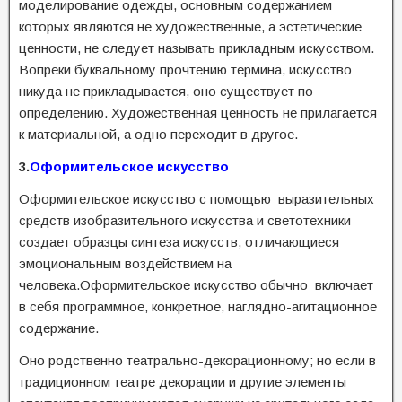
моделирование одежды, основным содержанием
которых являются не художественные, а эстетические
ценности, не следует называть прикладным искусством.
Вопреки буквальному прочтению термина, искусство
никуда не прикладывается, оно существует по
определению. Художественная ценность не прилагается
к материальной, а одно переходит в другое.
3.
О
формительское
искусство
Оформительское искусство с помощью выразительных
средств изобразительного искусства и светотехники
создает образцы синтеза искусств, отличающиеся
эмоциональным воздействием на
человека.Оформительское искусство обычно включает
в себя программное, конкретное, наглядно-агитационное
содержание.
Оно родственно театрально-декорационному; но если в
традиционном театре декорации и другие элементы