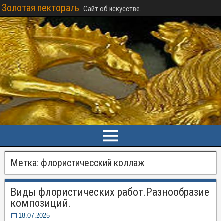
Золотая пектораль
Сайт об искусстве.
Метка:
флористичесский коллаж
Виды флористических работ.Разнообразие
композиций.
18.07.2025