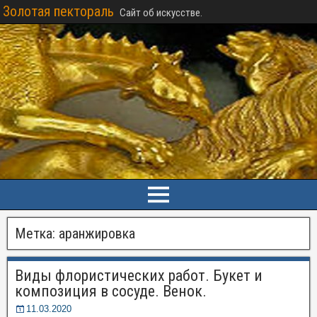
Золотая пектораль
Сайт об искусстве.
Метка:
аранжировка
Виды флористических работ. Букет и
композиция в сосуде. Венок.
11.03.2020